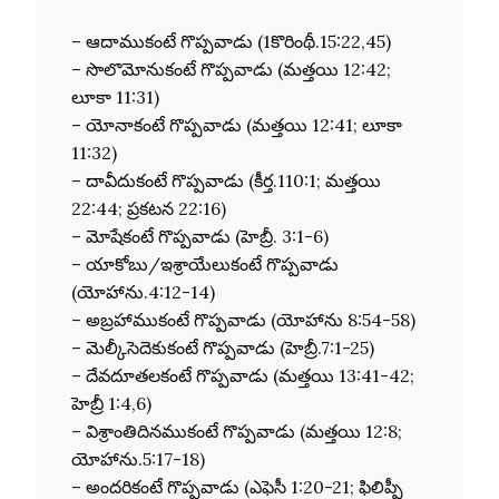
– ఆదాముకంటే గొప్పవాడు (1కొరింథీ.15:22,45)
– సొలొమోనుకంటే గొప్పవాడు (మత్తయి 12:42;
లూకా 11:31)
– యోనాకంటే గొప్పవాడు (మత్తయి 12:41; లూకా
11:32)
– దావీదుకంటే గొప్పవాడు (కీర్త.110:1; మత్తయి
22:44; ప్రకటన 22:16)
– మోషేకంటే గొప్పవాడు (హెబ్రీ. 3:1-6)
– యాకోబు/ఇశ్రాయేలుకంటే గొప్పవాడు
(యోహాను.4:12-14)
– అబ్రహాముకంటే గొప్పవాడు (యోహాను 8:54-58)
– మెల్కీసెదెకుకంటే గొప్పవాడు (హెబ్రీ.7:1-25)
– దేవదూతలకంటే గొప్పవాడు (మత్తయి 13:41-42;
హెబ్రీ 1:4,6)
– విశ్రాంతిదినముకంటే గొప్పవాడు (మత్తయి 12:8;
యోహాను.5:17-18)
– అందరికంటే గొప్పవాడు (ఎఫెసీ 1:20-21; ఫిలిప్పీ